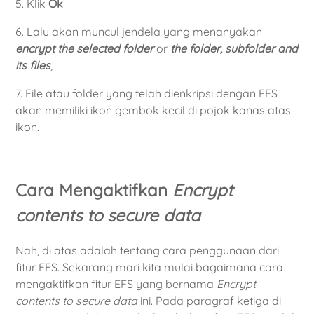
5. Klik
Ok
6. Lalu akan muncul jendela yang menanyakan
encrypt the selected folder
or
the folder, subfolder and
its files
,
7. File atau folder yang telah dienkripsi dengan EFS
akan memiliki ikon gembok kecil di pojok kanas atas
ikon.
Cara Mengaktifkan
Encrypt
contents to secure data
Nah, di atas adalah tentang cara penggunaan dari
fitur EFS. Sekarang mari kita mulai bagaimana cara
mengaktifkan fitur EFS yang bernama
Encrypt
contents to secure data
ini. Pada paragraf ketiga di