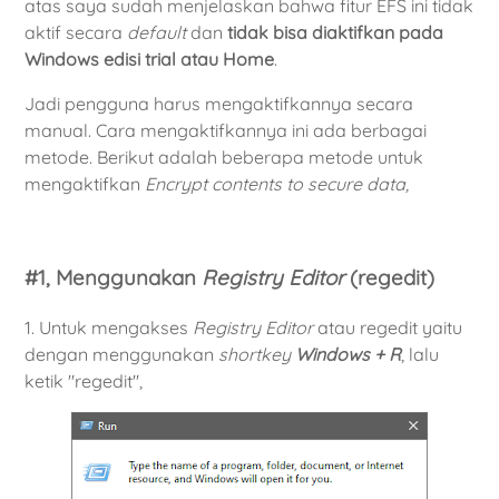
atas saya sudah menjelaskan bahwa fitur EFS ini tidak
aktif secara
default
dan
tidak bisa diaktifkan pada
Windows edisi trial atau Home
.
Jadi pengguna harus mengaktifkannya secara
manual. Cara mengaktifkannya ini ada berbagai
metode. Berikut adalah beberapa metode untuk
mengaktifkan
Encrypt contents to secure data,
#1, Menggunakan
Registry Editor
(regedit)
1. Untuk mengakses
Registry Editor
atau regedit yaitu
dengan menggunakan
shortkey
Windows + R
, lalu
ketik "regedit",