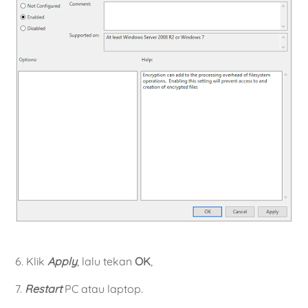
6. Klik
Apply
, lalu tekan
OK
,
7.
Restart
PC atau laptop.