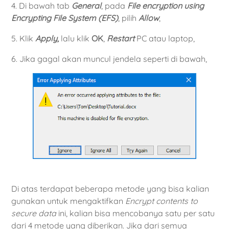
4. Di bawah tab
General
, pada
File encryption using
Encrypting File System (EFS)
, pilih
Allow
,
5. Klik
Apply,
lalu klik
OK
,
Restart
PC atau laptop,
6. Jika gagal akan muncul jendela seperti di bawah,
Di atas terdapat beberapa metode yang bisa kalian
gunakan untuk mengaktifkan
Encrypt contents to
secure data
ini, kalian bisa mencobanya satu per satu
dari 4 metode yang diberikan. Jika dari semua