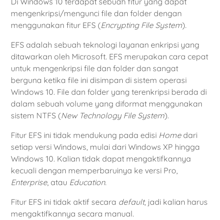
Di Windows 10 terdapat sebuah fitur yang dapat
mengenkripsi/mengunci file dan folder dengan
menggunakan fitur EFS (
Encrypting File System
).
EFS adalah sebuah teknologi layanan enkripsi yang
ditawarkan oleh Microsoft. EFS merupakan cara cepat
untuk mengenkripsi file dan folder dan sangat
berguna ketika file ini disimpan di sistem operasi
Windows 10. File dan folder yang terenkripsi berada di
dalam sebuah volume yang diformat menggunakan
sistem NTFS (
New Technology File System
).
Fitur EFS ini tidak mendukung pada edisi
Home
dari
setiap versi Windows, mulai dari Windows XP hingga
Windows 10. Kalian tidak dapat mengaktifkannya
kecuali dengan memperbaruinya ke versi Pro,
Enterprise
, atau
Education
.
Fitur EFS ini tidak aktif secara
default
, jadi kalian harus
mengaktifkannya secara manual.