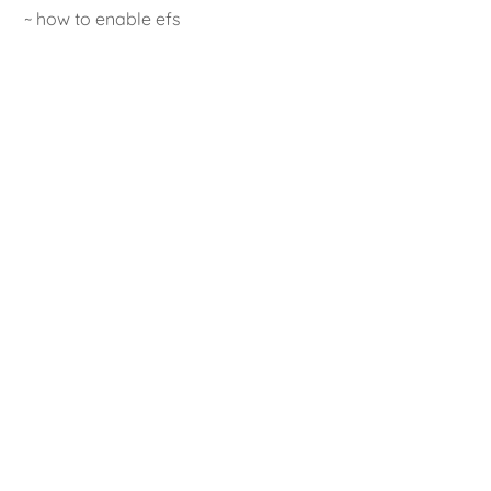
~ how to enable efs