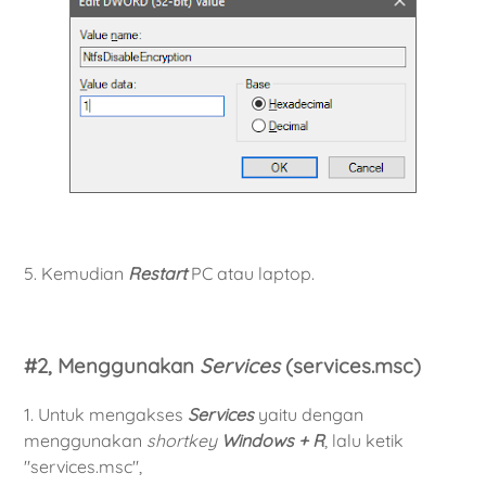
5. Kemudian
Restart
PC atau laptop.
#2, Menggunakan
Services
(services.msc)
1. Untuk mengakses
Services
yaitu dengan
menggunakan
shortkey
Windows + R
, lalu ketik
"services.msc",