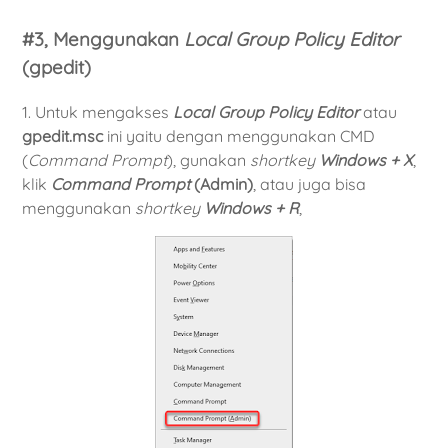
#3, Menggunakan
Local Group Policy Editor
(gpedit)
1. Untuk mengakses
Local Group Policy Editor
atau
gpedit.msc
ini yaitu dengan menggunakan CMD
(
Command Prompt
), gunakan
shortkey
Windows + X
,
klik
Command Prompt
(Admin)
, atau juga bisa
menggunakan
shortkey
Windows + R
,