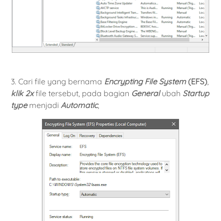
3. Cari file yang bernama
Encrypting File System
(EFS)
,
klik 2x
file tersebut, pada bagian
General
ubah
Startup
type
menjadi
Automatic
,