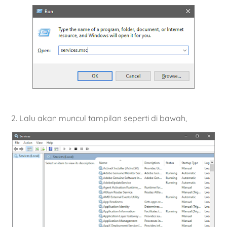
2. Lalu akan muncul tampilan seperti di bawah,