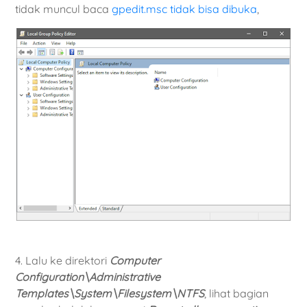
tidak muncul baca
gpedit.msc tidak bisa dibuka
,
4. Lalu ke direktori
Computer
Configuration\Administrative
Templates\System\Filesystem\NTFS
, lihat bagian