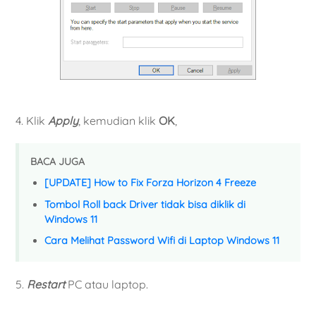
4. Klik
Apply
, kemudian klik
OK
,
BACA JUGA
[UPDATE] How to Fix Forza Horizon 4 Freeze
Tombol Roll back Driver tidak bisa diklik di
Windows 11
Cara Melihat Password Wifi di Laptop Windows 11
5.
Restart
PC atau laptop.